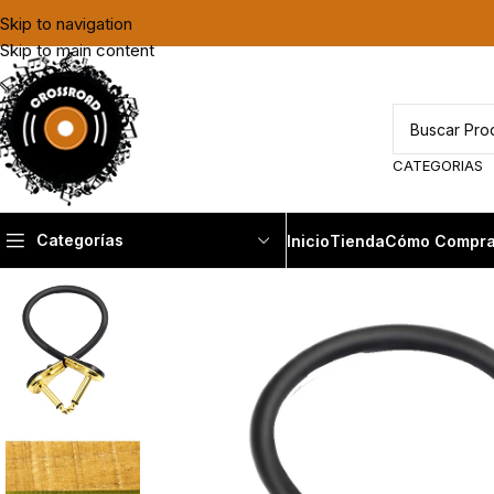
Skip to navigation
Skip to main content
CATEGORIAS
Categorías
Inicio
Tienda
Cómo Compra