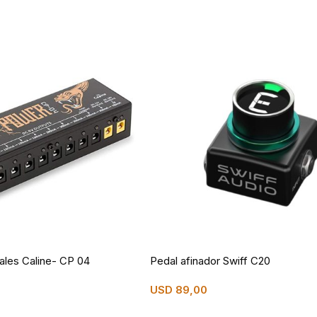
ales Caline- CP 04
Pedal afinador Swiff C20
USD
89,00