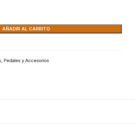
AÑADIR AL CARRITO
s
,
Pedales y Accesorios