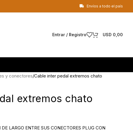
Envíos a todo el país
Entrar / Registro
USD
0,00
es y conectores
Cable inter pedal extremos chato
edal extremos chato
M DE LARGO ENTRE SUS CONECTORES PLUG CON