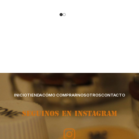
INICIO
TIENDA
CÓMO COMPRAR
NOSOTROS
CONTACTO
SEGUINOS EN INSTAGRAM