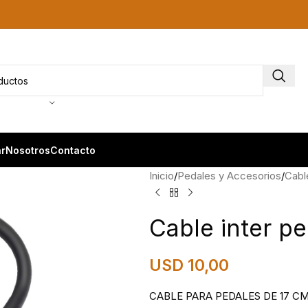
r
Nosotros
Contacto
Inicio
Pedales y Accesorios
Cabl
Cable inter p
USD
10,00
CABLE PARA PEDALES DE 17 C