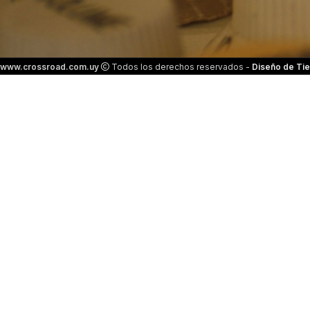
www.crossroad.com.uy
Todos los derechos reservados -
Diseño de Tie