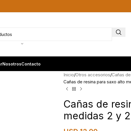
r
Nosotros
Contacto
Inicio
Otros accesorios
Cañas de 
Cañas de resina para saxo alto me
Cañas de resi
medidas 2 y 2