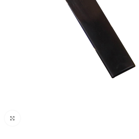
Click to enlarge