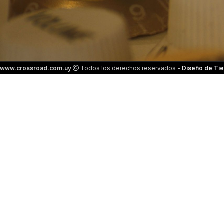
www.crossroad.com.uy
Todos los derechos reservados -
Diseño de Tie