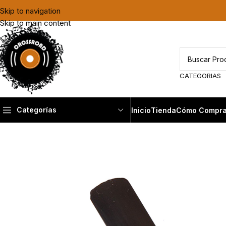
Skip to navigation
Skip to main content
CATEGORIAS
Categorías
Inicio
Tienda
Cómo Compra