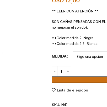
USD
12,00
** LEER CON ATENCIÓN **
SON CAÑAS PENSADAS CON EL 
no mejoran el sonido).
**Color medida 2: Negra
**Color medida 2,5: Blanca
MEDIDA
Lista de elegidos
SKU:
N/D