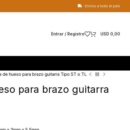
Envíos a todo el país
Entrar / Registro
USD
0,00
a de hueso para brazo guitarra Tipo ST o TL
eso para brazo guitarra
2mm x 3mm x 5,5mm.