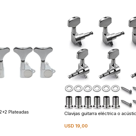
 2+2 Plateadas
Clavijas guitarra eléctrica o acúst
USD
19,00