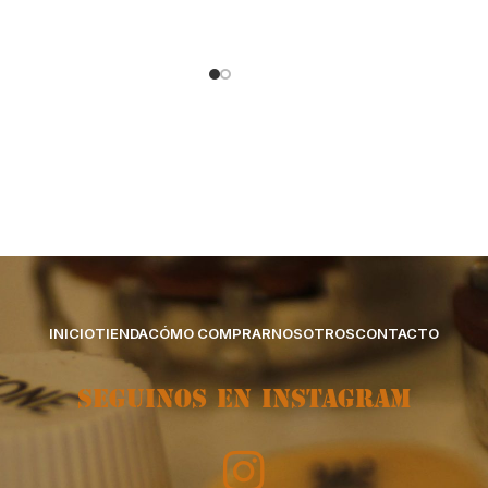
INICIO
TIENDA
CÓMO COMPRAR
NOSOTROS
CONTACTO
SEGUINOS EN INSTAGRAM