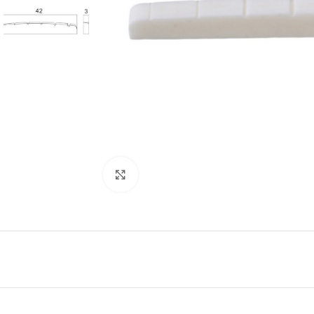
Click to enlarge