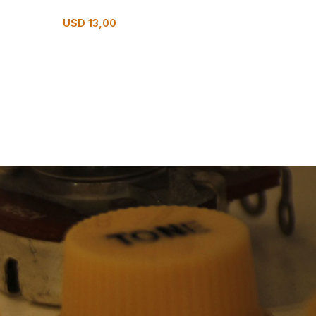
USD
13,00