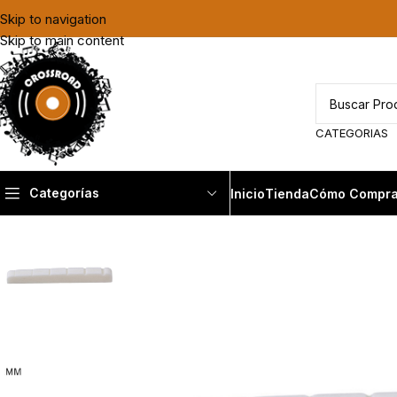
Skip to navigation
Skip to main content
CATEGORIAS
Categorías
Inicio
Tienda
Cómo Compra