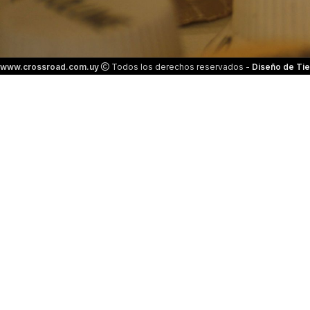
www.crossroad.com.uy
Todos los derechos reservados -
Diseño de Tie