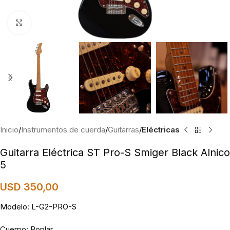
Click to enlarge
Inicio
Instrumentos de cuerda
Guitarras
Eléctricas
Guitarra Eléctrica ST Pro-S Smiger Black Alnico
5
USD
350,00
Modelo: L-G2-PRO-S
Cuerpo: Poplar