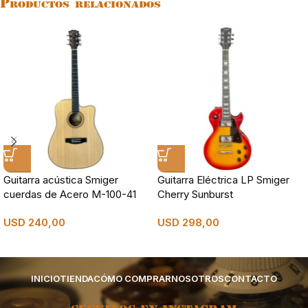
Productos relacionados
Guitarra acústica Smiger
Guitarra Eléctrica LP Smiger
cuerdas de Acero M-100-41
Cherry Sunburst
USD
240,00
USD
298,00
INICIO
TIENDA
CÓMO COMPRAR
NOSOTROS
CONTACTO