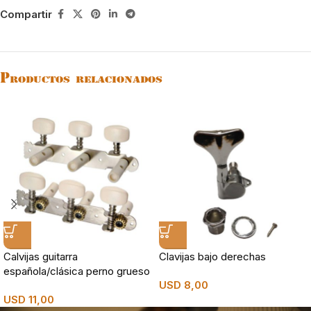
Compartir
Productos relacionados
Calvijas guitarra
Clavijas bajo derechas
española/clásica perno grueso
USD
8,00
USD
11,00