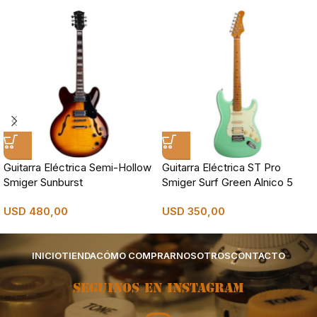
Guitarra Eléctrica Semi-Hollow
Guitarra Eléctrica ST Pro
Smiger Sunburst
Smiger Surf Green Alnico 5
USD
480,00
USD
350,00
INICIO
TIENDA
CÓMO COMPRAR
NOSOTROS
CONTACTO
SEGUINOS EN INSTAGRAM